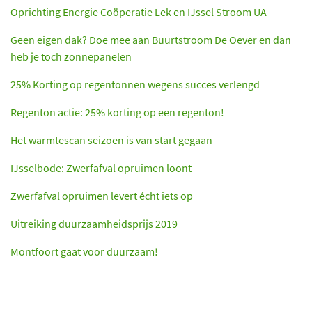
Oprichting Energie Coöperatie Lek en IJssel Stroom UA
Geen eigen dak? Doe mee aan Buurtstroom De Oever en dan
heb je toch zonnepanelen
25% Korting op regentonnen wegens succes verlengd
Regenton actie: 25% korting op een regenton!
Het warmtescan seizoen is van start gegaan
IJsselbode: Zwerfafval opruimen loont
Zwerfafval opruimen levert écht iets op
Uitreiking duurzaamheidsprijs 2019
Montfoort gaat voor duurzaam!