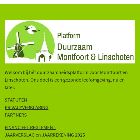
Welkom bij hét duurzaamheidsplatform voor Montfoort en
Linschoten. Ons doel is een gezonde leefomgeving, nu en
later.
STATUTEN
PRIVACYVERKLARING
PARTNERS
FINANCIEEL REGLEMENT
JAARVERSLAG en JAARREKENING 202
5