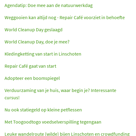
Agendatip: Doe mee aan de natuurwerkdag
Weggooien kan altijd nog - Repair Café voorziet in behoefte
World Cleanup Day geslaagd
World Cleanup Day, doe je mee?
Kledingketting van start in Linschoten
Repair Café gaat van start
Adopteer een boomspiegel
Verduurzaming van je huis, waar begin je? Interessante
cursus!
Nu ook statiegeld op kleine petflessen
Met Toogoodtogo voedselverspilling tegengaan
Leuke wandelroute (wilde) bijen Linschoten en crowdfunding