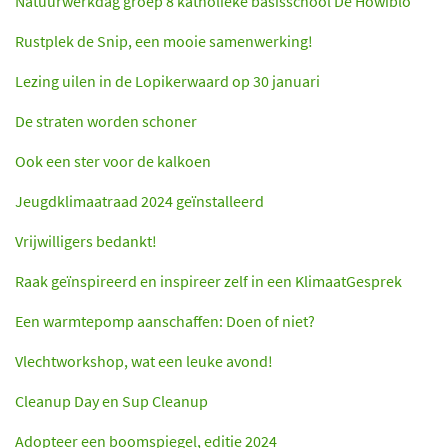
Natuurwerkdag groep 8 katholieke basisschool De Howiblo
Rustplek de Snip, een mooie samenwerking!
Lezing uilen in de Lopikerwaard op 30 januari
De straten worden schoner
Ook een ster voor de kalkoen
Jeugdklimaatraad 2024 geïnstalleerd
Vrijwilligers bedankt!
Raak geïnspireerd en inspireer zelf in een KlimaatGesprek
Een warmtepomp aanschaffen: Doen of niet?
Vlechtworkshop, wat een leuke avond!
Cleanup Day en Sup Cleanup
Adopteer een boomspiegel, editie 2024