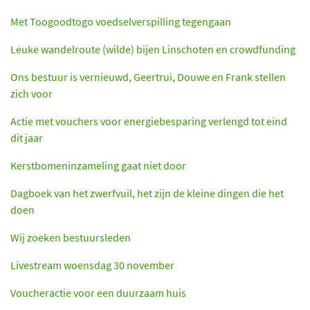
Met Toogoodtogo voedselverspilling tegengaan
Leuke wandelroute (wilde) bijen Linschoten en crowdfunding
Ons bestuur is vernieuwd, Geertrui, Douwe en Frank stellen
zich voor
Actie met vouchers voor energiebesparing verlengd tot eind
dit jaar
Kerstbomeninzameling gaat niet door
Dagboek van het zwerfvuil, het zijn de kleine dingen die het
doen
Wij zoeken bestuursleden
Livestream woensdag 30 november
Voucheractie voor een duurzaam huis