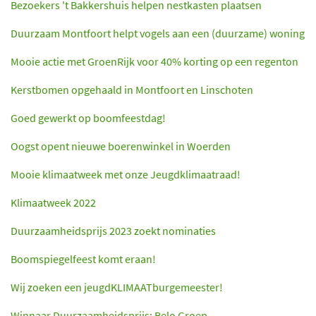
Bezoekers 't Bakkershuis helpen nestkasten plaatsen
Duurzaam Montfoort helpt vogels aan een (duurzame) woning
Mooie actie met GroenRijk voor 40% korting op een regenton
Kerstbomen opgehaald in Montfoort en Linschoten
Goed gewerkt op boomfeestdag!
Oogst opent nieuwe boerenwinkel in Woerden
Mooie klimaatweek met onze Jeugdklimaatraad!
Klimaatweek 2022
Duurzaamheidsprijs 2023 zoekt nominaties
Boomspiegelfeest komt eraan!
Wij zoeken een jeugdKLIMAATburgemeester!
Winnaar Duurzaamheidsprijs: Belo Groep