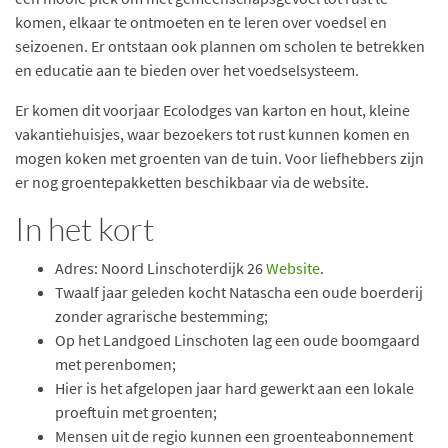
komen, elkaar te ontmoeten en te leren over voedsel en
seizoenen. Er ontstaan ook plannen om scholen te betrekken
en educatie aan te bieden over het voedselsysteem.
Er komen dit voorjaar Ecolodges van karton en hout, kleine
vakantiehuisjes, waar bezoekers tot rust kunnen komen en
mogen koken met groenten van de tuin. Voor liefhebbers zijn
er nog groentepakketten beschikbaar via de website.
In het kort
Adres: Noord Linschoterdijk 26
Website
.
Twaalf jaar geleden kocht Natascha een oude boerderij
zonder agrarische bestemming;
Op het Landgoed Linschoten lag een oude boomgaard
met perenbomen;
Hier is het afgelopen jaar hard gewerkt aan een lokale
proeftuin met groenten;
Mensen uit de regio kunnen een groenteabonnement