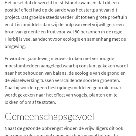
Het besef dat de wereld tot stilstand kwam en dat dit een
positief effect had op de aarde was het startpunt van dit
project. Dat groeide steeds verder uit tot een grote proeftuin
en dit is inmiddels dankzij de hulp van veel vrijwilligers een
bron van groente en fruit voor wel 80 personen in de regio.
Hierbij is veel aandacht voor ecologie en samenhang met de
omgeving.
Er worden gaandeweg nieuwe stroken met verhoogde
moestuinbedden aangelegd waarbij constant gekeken wordt
naar het behouden van balans, de ecologie van de grond en
de wisselwerking tussen verschillende soorten groenten.
Daarbij worden geen bestrijdingsmiddelen gebruikt maar
wordt gekeken naar het effect van vogels, planten om te
lokken of om af te stoten.
Gemeenschapsgevoel
Naast de gezonde opbrengst vinden de vrijwilligers dit ook
een mooie plek om met gemeenschapsgevoel tot rust te