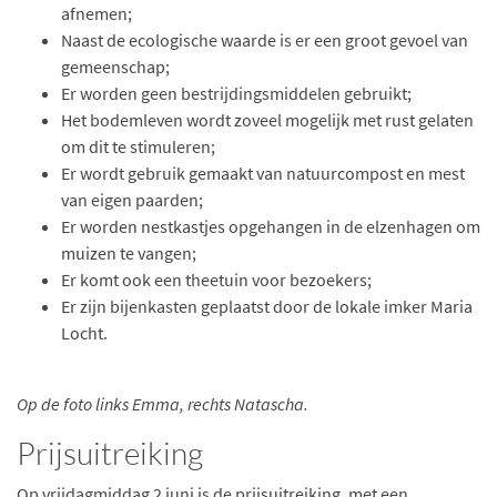
afnemen;
Naast de ecologische waarde is er een groot gevoel van
gemeenschap;
Er worden geen bestrijdingsmiddelen gebruikt;
Het bodemleven wordt zoveel mogelijk met rust gelaten
om dit te stimuleren;
Er wordt gebruik gemaakt van natuurcompost en mest
van eigen paarden;
Er worden nestkastjes opgehangen in de elzenhagen om
muizen te vangen;
Er komt ook een theetuin voor bezoekers;
Er zijn bijenkasten geplaatst door de lokale imker Maria
Locht.
Op de foto links Emma, rechts Natascha.
Prijsuitreiking
Op vrijdagmiddag 2 juni is de prijsuitreiking, met een