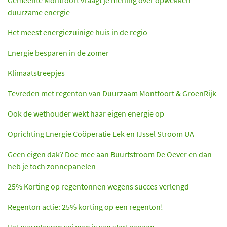
duurzame energie
Het meest energiezuinige huis in de regio
Energie besparen in de zomer
Klimaatstreepjes
Tevreden met regenton van Duurzaam Montfoort & GroenRijk
Ook de wethouder wekt haar eigen energie op
Oprichting Energie Coöperatie Lek en IJssel Stroom UA
Geen eigen dak? Doe mee aan Buurtstroom De Oever en dan
heb je toch zonnepanelen
25% Korting op regentonnen wegens succes verlengd
Regenton actie: 25% korting op een regenton!
Het warmtescan seizoen is van start gegaan