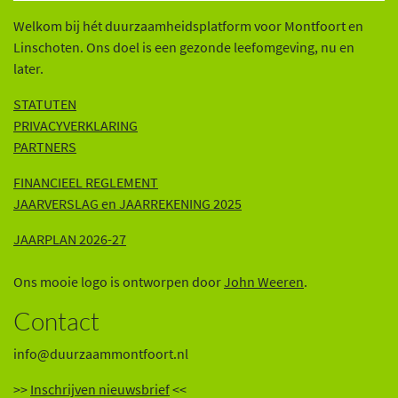
Welkom bij hét duurzaamheidsplatform voor Montfoort en
Linschoten. Ons doel is een gezonde leefomgeving, nu en
later.
STATUTEN
PRIVACYVERKLARING
PARTNERS
FINANCIEEL REGLEMENT
JAARVERSLAG en JAARREKENING 202
5
JAARPLAN 2026-27
Ons mooie logo is ontworpen door
John Weeren
.
Contact
info@duurzaammontfoort.nl
>>
Inschrijven nieuwsbrief
<<