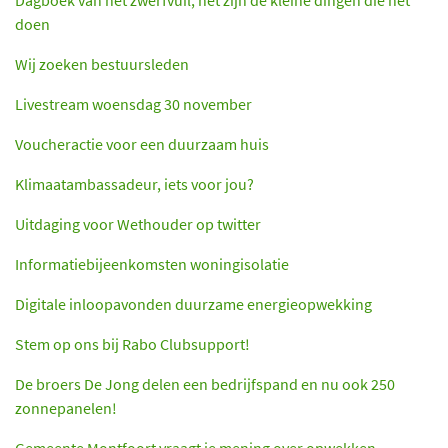
doen
Wij zoeken bestuursleden
Livestream woensdag 30 november
Voucheractie voor een duurzaam huis
Klimaatambassadeur, iets voor jou?
Uitdaging voor Wethouder op twitter
Informatiebijeenkomsten woningisolatie
Digitale inloopavonden duurzame energieopwekking
Stem op ons bij Rabo Clubsupport!
De broers De Jong delen een bedrijfspand en nu ook 250
zonnepanelen!
Gemeente Montfoort vraagt je mening over opwekken