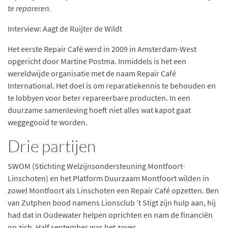
te repareren.
Interview: Aagt de Ruijter de Wildt
Het eerste Repair Café werd in 2009 in Amsterdam-West
opgericht door Martine Postma. Inmiddels is het een
wereldwijde organisatie met de naam Repair Café
International. Het doel is om reparatiekennis te behouden en
te lobbyen voor beter repareerbare producten. In een
duurzame samenleving hoeft niet alles wat kapot gaat
weggegooid te worden.
Drie partijen
SWOM (Stichting Welzijnsondersteuning Montfoort-
Linschoten) en het Platform Duurzaam Montfoort wilden in
zowel Montfoort als Linschoten een Repair Café opzetten. Ben
van Zutphen bood namens Lionsclub ’t Stigt zijn hulp aan, hij
had dat in Oudewater helpen oprichten en nam de financiën
op zich. Half september was het zover.