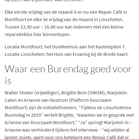
Elke eerste vrijdag van de maand is er nu een Repair Café in
Montfoort en elke 3e vrijdag van de maand in Linschoten.
Tussen 13.30 uur – 16.00 uur kan iedereen met een kleine
reparatieklus hier binnenlopen.
Locatie Montfoort: het DoeMeehuis aan het Kasteelplein 7.
Locatie Linschoten: het Huis van Ervaring bij de Brede Vaart.
Waar een Burendag goed voor
is
Walter Stoker (vrijwilliger), Brigitte Bom (SWOM), Marjolein
Calon en Arianne van Nostrum (Platform Duurzaam
Montfoort) zijn de initiatiefnemers. “Tijdens de Linschotense
Burendag in 2019” vertelt Brigitte, “kwamen we in gesprek met
Arianne van Duurzaam Montfoort.” “Ja” springt Marjolein in –
Arianne was verhinderd tijdens het interview - “wij wilden al
langer zoiets, want voor ons betekent een Repair Café dat er