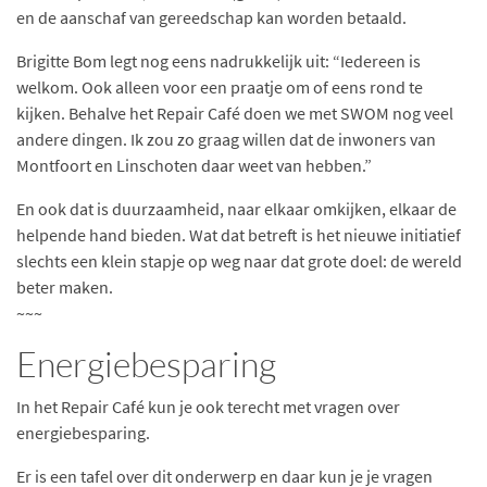
en de aanschaf van gereedschap kan worden betaald.
Brigitte Bom legt nog eens nadrukkelijk uit: “Iedereen is
welkom. Ook alleen voor een praatje om of eens rond te
kijken. Behalve het Repair Café doen we met SWOM nog veel
andere dingen. Ik zou zo graag willen dat de inwoners van
Montfoort en Linschoten daar weet van hebben.”
En ook dat is duurzaamheid, naar elkaar omkijken, elkaar de
helpende hand bieden. Wat dat betreft is het nieuwe initiatief
slechts een klein stapje op weg naar dat grote doel: de wereld
beter maken.
~~~
Energiebesparing
In het Repair Café kun je ook terecht met vragen over
energiebesparing.
Er is een tafel over dit onderwerp en daar kun je je vragen