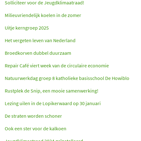
Solliciteer voor de Jeugdklimaatraad!
Milieuvriendelijk koelen in de zomer
Uitje kerngroep 2025
Het vergeten leven van Nederland
Broedkorven dubbel duurzaam
Repair Café viert week van de circulaire economie
Natuurwerkdag groep 8 katholieke basisschool De Howiblo
Rustplek de Snip, een mooie samenwerking!
Lezing uilen in de Lopikerwaard op 30 januari
De straten worden schoner
Ook een ster voor de kalkoen
Jeugdklimaatraad 2024 geïnstalleerd