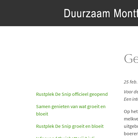
Ge
25 feb
Voor d
Rustplek De Snip officieel geopend
Een int
Samen genieten van wat groeit en
Op het
bloeit
melkve
Rustplek De Snip groeit en bloeit
uitgeb
boeren