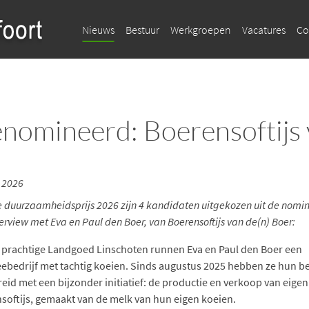
Nieuws
Bestuur
Werkgroepen
Vacatures
Co
nomineerd: Boerensoftijs 
. 2026
e duurzaamheidsprijs 2026 zijn 4 kandidaten uitgekozen uit de nomin
erview met Eva en Paul den Boer, van Boerensoftijs van de(n) Boer:
 prachtige Landgoed Linschoten runnen Eva en Paul den Boer een
ebedrijf met tachtig koeien. Sinds augustus 2025 hebben ze hun be
reid met een bijzonder initiatief: de productie en verkoop van eigen
softijs, gemaakt van de melk van hun eigen koeien.