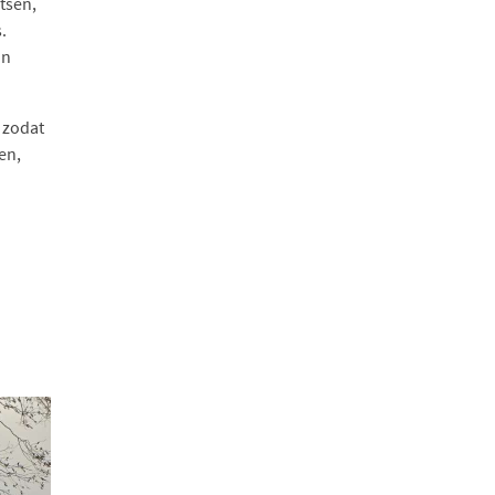
tsen,
.
an
 zodat
en,