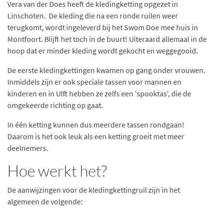
Vera van der Does heeft de kledingketting opgezet in
Linschoten. De kleding die na een ronde ruilen weer
terugkomt, wordt ingeleverd bij het Swom Doe mee huis in
Montfoort. Blijft het toch in de buurt! Uiteraard allemaal in de
hoop dat er minder kleding wordt gekocht en weggegooid.
De eerste kledingkettingen kwamen op gang onder vrouwen.
Inmiddels zijn er ook speciale tassen voor mannen en
kinderen en in Ulft hebben ze zelfs een 'spooktas', die de
omgekeerde richting op gaat.
In één ketting kunnen dus meerdere tassen rondgaan!
Daarom is het ook leuk als een ketting groeit met meer
deelnemers.
Hoe werkt het?
De aanwijzingen voor de kledingkettingruil zijn in het
algemeen de volgende: