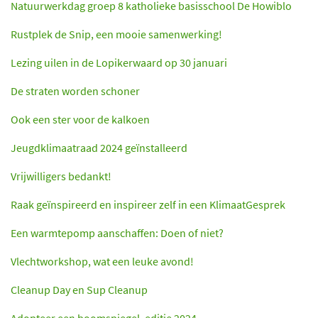
Natuurwerkdag groep 8 katholieke basisschool De Howiblo
Rustplek de Snip, een mooie samenwerking!
Lezing uilen in de Lopikerwaard op 30 januari
De straten worden schoner
Ook een ster voor de kalkoen
Jeugdklimaatraad 2024 geïnstalleerd
Vrijwilligers bedankt!
Raak geïnspireerd en inspireer zelf in een KlimaatGesprek
Een warmtepomp aanschaffen: Doen of niet?
Vlechtworkshop, wat een leuke avond!
Cleanup Day en Sup Cleanup
Adopteer een boomspiegel, editie 2024