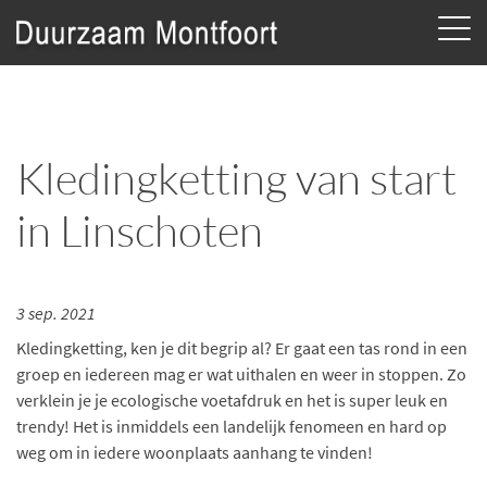
Kledingketting van start
in Linschoten
3 sep. 2021
Kledingketting, ken je dit begrip al? Er gaat een tas rond in een
groep en iedereen mag er wat uithalen en weer in stoppen. Zo
verklein je je ecologische voetafdruk en het is super leuk en
trendy! Het is inmiddels een landelijk fenomeen en hard op
weg om in iedere woonplaats aanhang te vinden!