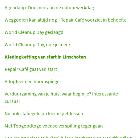
Agendatip: Doe mee aan de natuurwerkdag
Weggooien kan altijd nog - Repair Café voorziet in behoefte
World Cleanup Day geslaagd
World Cleanup Day, doe je mee?
Kledingketting van start in Linschoten
Repair Café gaat van start
Adopteer een boomspiegel
Verduurzaming van je huis, waar begin je? Interessante
cursus!
Nu ook statiegeld op kleine petflessen
Met Toogoodtogo voedselverspilling tegengaan
Leuke wandelroute (wilde) bijen Linschoten en crowdfunding