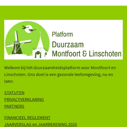
Welkom bij hét duurzaamheidsplatform voor Montfoort en
Linschoten. Ons doel is een gezonde leefomgeving, nu en
later.
STATUTEN
PRIVACYVERKLARING
PARTNERS
FINANCIEEL REGLEMENT
JAARVERSLAG en JAARREKENING 202
5