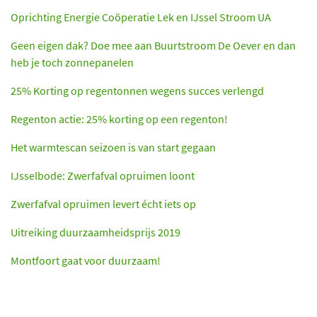
Oprichting Energie Coöperatie Lek en IJssel Stroom UA
Geen eigen dak? Doe mee aan Buurtstroom De Oever en dan
heb je toch zonnepanelen
25% Korting op regentonnen wegens succes verlengd
Regenton actie: 25% korting op een regenton!
Het warmtescan seizoen is van start gegaan
IJsselbode: Zwerfafval opruimen loont
Zwerfafval opruimen levert écht iets op
Uitreiking duurzaamheidsprijs 2019
Montfoort gaat voor duurzaam!