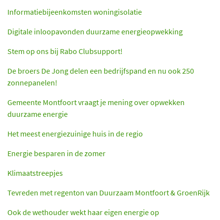
Informatiebijeenkomsten woningisolatie
Digitale inloopavonden duurzame energieopwekking
Stem op ons bij Rabo Clubsupport!
De broers De Jong delen een bedrijfspand en nu ook 250
zonnepanelen!
Gemeente Montfoort vraagt je mening over opwekken
duurzame energie
Het meest energiezuinige huis in de regio
Energie besparen in de zomer
Klimaatstreepjes
Tevreden met regenton van Duurzaam Montfoort & GroenRijk
Ook de wethouder wekt haar eigen energie op