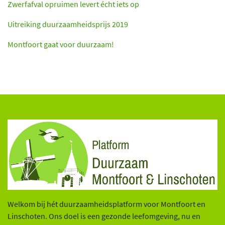
Zwerfafval opruimen levert écht iets op
Uitreiking duurzaamheidsprijs 2019
Montfoort gaat voor duurzaam!
Welkom bij hét duurzaamheidsplatform voor Montfoort en
Linschoten. Ons doel is een gezonde leefomgeving, nu en