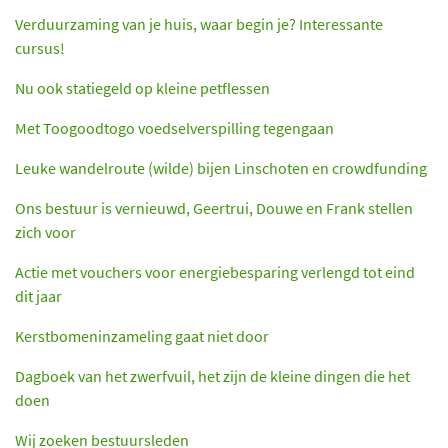
Verduurzaming van je huis, waar begin je? Interessante
cursus!
Nu ook statiegeld op kleine petflessen
Met Toogoodtogo voedselverspilling tegengaan
Leuke wandelroute (wilde) bijen Linschoten en crowdfunding
Ons bestuur is vernieuwd, Geertrui, Douwe en Frank stellen
zich voor
Actie met vouchers voor energiebesparing verlengd tot eind
dit jaar
Kerstbomeninzameling gaat niet door
Dagboek van het zwerfvuil, het zijn de kleine dingen die het
doen
Wij zoeken bestuursleden