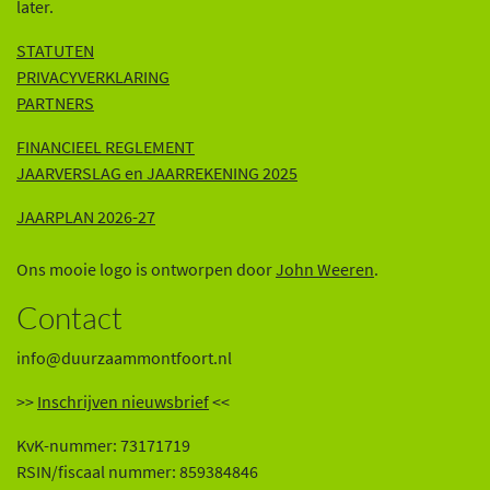
later.
STATUTEN
PRIVACYVERKLARING
PARTNERS
FINANCIEEL REGLEMENT
JAARVERSLAG en JAARREKENING 202
5
JAARPLAN 2026-27
Ons mooie logo is ontworpen door
John Weeren
.
Contact
info@duurzaammontfoort.nl
>>
Inschrijven nieuwsbrief
<<
KvK-nummer: 73171719
RSIN/fiscaal nummer: 859384846