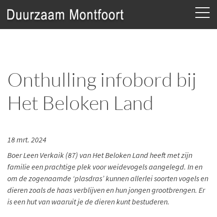
Onthulling infobord bij
Het Beloken Land
18 mrt. 2024
Boer Leen Verkaik (87) van Het Beloken Land heeft met zijn
familie een prachtige plek voor weidevogels aangelegd. In en
om de zogenaamde ‘plasdras’ kunnen allerlei soorten vogels en
dieren zoals de haas verblijven en hun jongen grootbrengen. Er
is een hut van waaruit je de dieren kunt bestuderen.