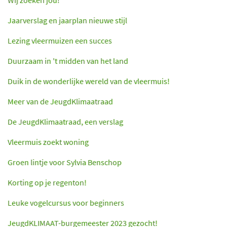
Wij zoeken jou!
Jaarverslag en jaarplan nieuwe stijl
Lezing vleermuizen een succes
Duurzaam in 't midden van het land
Duik in de wonderlijke wereld van de vleermuis!
Meer van de JeugdKlimaatraad
De JeugdKlimaatraad, een verslag
Vleermuis zoekt woning
Groen lintje voor Sylvia Benschop
Korting op je regenton!
Leuke vogelcursus voor beginners
JeugdKLIMAAT-burgemeester 2023 gezocht!