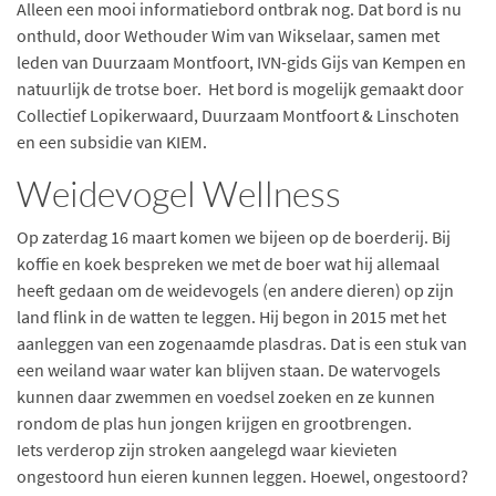
Alleen een mooi informatiebord ontbrak nog. Dat bord is nu
onthuld, door Wethouder Wim van Wikselaar, samen met
leden van Duurzaam Montfoort, IVN-gids Gijs van Kempen en
natuurlijk de trotse boer. Het bord is mogelijk gemaakt door
Collectief Lopikerwaard, Duurzaam Montfoort & Linschoten
en een subsidie van KIEM.
Weidevogel Wellness
Op zaterdag 16 maart komen we bijeen op de boerderij. Bij
koffie en koek bespreken we met de boer wat hij allemaal
heeft gedaan om de weidevogels (en andere dieren) op zijn
land flink in de watten te leggen. Hij begon in 2015 met het
aanleggen van een zogenaamde plasdras. Dat is een stuk van
een weiland waar water kan blijven staan. De watervogels
kunnen daar zwemmen en voedsel zoeken en ze kunnen
rondom de plas hun jongen krijgen en grootbrengen.
Iets verderop zijn stroken aangelegd waar kievieten
ongestoord hun eieren kunnen leggen. Hoewel, ongestoord?