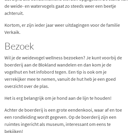
de weide- en watervogels gaat zo steeds weer een beetje
achteruit.
Kortom, er zijn ieder jaar weer uitdagingen voor de familie
Verkaik.
Bezoek
Wil je de weidevogel wellness bezoeken? Je kunt voorbij de
boerderij aan de Blokland wandelen en dan kom je de
vogelhut en het infobord tegen. Een tip is ook om je
verrekijker mee te nemen, vanuit de hut heb je een goed
overzicht over de plas.
Het is erg belangrijk om je hond aan de lijn te houden!
Achter de boerderij is een grote eendenkooi, waar af en toe
een rondleiding wordt gegeven. Op de boerderij zijn een
ruimtes ingericht als museum, interessant om eens te
bekijken!