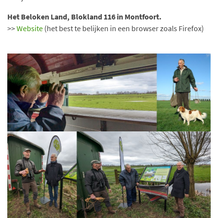
Het Beloken Land, Blokland 116 in Montfoort.
>>
Website
(het best te belijken in een browser zoals Firefox)