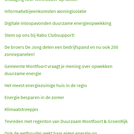
Informatiebijeenkomsten woningisolatie
Digitale inloopavonden duurzame energieopwekking
Stem op ons bij Rabo Clubsupport!
De broers De Jong delen een bedrijfspand en nu ook 250
zonnepanelen!
Gemeente Montfoort vraagt je mening over opwekken
duurzame energie
Het meest energiezuinige huis in de regio
Energie besparen in de zomer
Klimaatstreepjes
Tevreden met regenton van Duurzaam Montfoort & GroenRijk
Ook de wethouder wekt haar eigen energie op