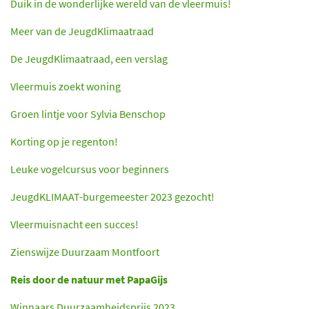
Duik in de wonderlijke wereld van de vleermuis!
Meer van de JeugdKlimaatraad
De JeugdKlimaatraad, een verslag
Vleermuis zoekt woning
Groen lintje voor Sylvia Benschop
Korting op je regenton!
Leuke vogelcursus voor beginners
JeugdKLIMAAT-burgemeester 2023 gezocht!
Vleermuisnacht een succes!
Zienswijze Duurzaam Montfoort
Reis door de natuur met PapaGijs
Winnaars Duurzaamheidsprijs 2023