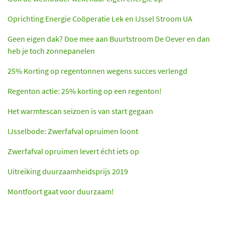
Oprichting Energie Coöperatie Lek en IJssel Stroom UA
Geen eigen dak? Doe mee aan Buurtstroom De Oever en dan
heb je toch zonnepanelen
25% Korting op regentonnen wegens succes verlengd
Regenton actie: 25% korting op een regenton!
Het warmtescan seizoen is van start gegaan
IJsselbode: Zwerfafval opruimen loont
Zwerfafval opruimen levert écht iets op
Uitreiking duurzaamheidsprijs 2019
Montfoort gaat voor duurzaam!