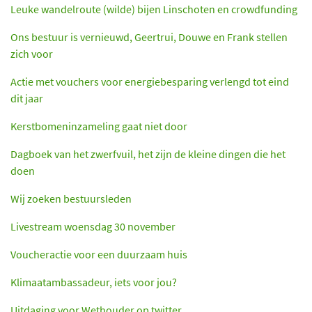
Leuke wandelroute (wilde) bijen Linschoten en crowdfunding
Ons bestuur is vernieuwd, Geertrui, Douwe en Frank stellen
zich voor
Actie met vouchers voor energiebesparing verlengd tot eind
dit jaar
Kerstbomeninzameling gaat niet door
Dagboek van het zwerfvuil, het zijn de kleine dingen die het
doen
Wij zoeken bestuursleden
Livestream woensdag 30 november
Voucheractie voor een duurzaam huis
Klimaatambassadeur, iets voor jou?
Uitdaging voor Wethouder op twitter