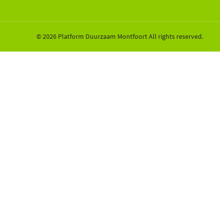
© 2026 Platform Duurzaam Montfoort All rights reserved.