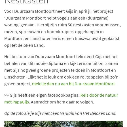
Voor Duurzaam Montfoort heeft Gijs in april jl. het project
‘Duurzaam Montfoort helpt vogels aan een (duurzame)
woning’ gedaan. Hierbij zijn ruim 50 nestkasten voor mussen,
mezen, spreeuwen en boomkruipers opgehangen in
Montfoort en Linschoten en is er een huiszwaluwtil geplaatst
op Het Beloken Land.
Het bestuur van Duurzaam Montfoort feliciteert Gijs met het
behalen van dit mooie diploma en kijkt ernaar uit om samen
met Gijs nog veel groene projecten te doen in Montfoort en
Linschoten. Lijkt het je leuk om ook een rol te spelen bij zo'n
groen project,
meld je dan nu aan bij Duurzaam Montfoort
.
>> Gijs heeft een eigen facebookpagina:
Reis door de natuur
met PapaGijs
. Aanrader om hem daar te volgen.
Op de foto zie je Gijs met Leen Verkaik van Het Beloken Land.