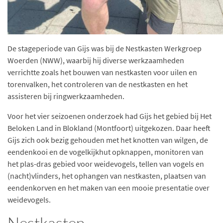
De stageperiode van Gijs was bij de Nestkasten Werkgroep
Woerden (NWW), waarbij hij diverse werkzaamheden
verrichtte zoals het bouwen van nestkasten voor uilen en
torenvalken, het controleren van de nestkasten en het
assisteren bij ringwerkzaamheden.
Voor het vier seizoenen onderzoek had Gijs het gebied bij Het
Beloken Land in Blokland (Montfoort) uitgekozen. Daar heeft
Gijs zich ook bezig gehouden met het knotten van wilgen, de
eendenkooi en de vogelkijkhut opknappen, monitoren van
het plas-dras gebied voor weidevogels, tellen van vogels en
(nacht)vlinders, het ophangen van nestkasten, plaatsen van
eendenkorven en het maken van een mooie presentatie over
weidevogels.
Nestkasten