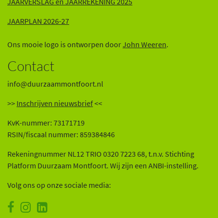
JAARVERSLAG en JAARREKENING 202
5
JAARPLAN 2026-27
Ons mooie logo is ontworpen door
John Weeren
.
Contact
info@duurzaammontfoort.nl
>>
Inschrijven nieuwsbrief
<<
KvK-nummer: 73171719
RSIN/fiscaal nummer: 859384846
Rekeningnummer NL12 TRIO 0320 7223 68, t.n.v. Stichting
Platform Duurzaam Montfoort. Wij zijn een ANBI-instelling.
Volg ons op onze sociale media: