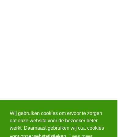
Wij gebruiken cookies om ervoor te zorgen
dat onze website voor de bezoeker beter
werkt. Daarnaast gebruiken wij o.a. cookies
voor onze webstatistieken.
Lees meer.