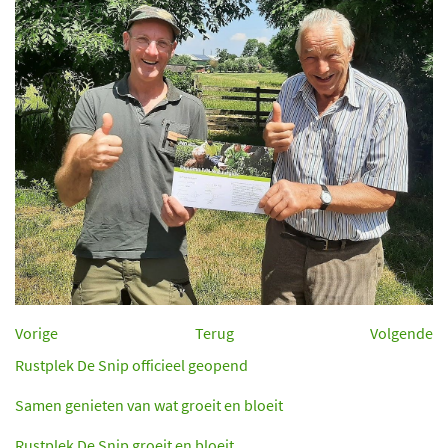
Vorige
Terug
Volgende
Rustplek De Snip officieel geopend
Samen genieten van wat groeit en bloeit
Rustplek De Snip groeit en bloeit