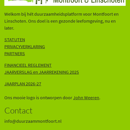
Welkom bij hét duurzaamheidsplatform voor Montfoort en
Linschoten. Ons doel is een gezonde leefomgeving, nu en
later.
STATUTEN
PRIVACYVERKLARING
PARTNERS
FINANCIEEL REGLEMENT
JAARVERSLAG en JAARREKENING 202
5
JAARPLAN 2026-27
Ons mooie logo is ontworpen door
John Weeren
.
Contact
info@duurzaammontfoort.nl