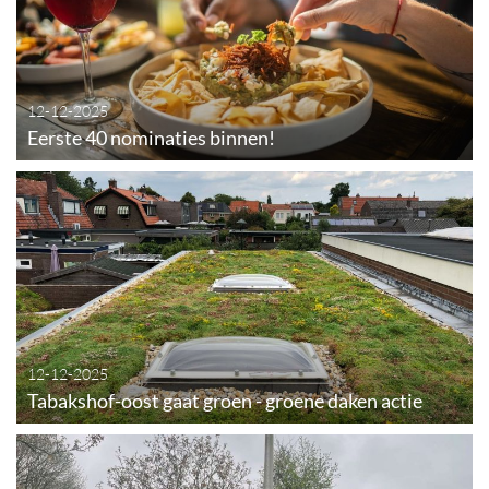
12-12-2025
Eerste 40 nominaties binnen!
12-12-2025
Tabakshof-oost gaat groen - groene daken actie