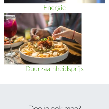
Energie
Duurzaamheidsprijs
Doe je ook mee?