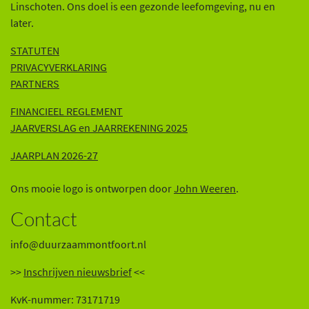
Linschoten. Ons doel is een gezonde leefomgeving, nu en
later.
STATUTEN
PRIVACYVERKLARING
PARTNERS
FINANCIEEL REGLEMENT
JAARVERSLAG en JAARREKENING 202
5
JAARPLAN 2026-27
Ons mooie logo is ontworpen door
John Weeren
.
Contact
info@duurzaammontfoort.nl
>>
Inschrijven nieuwsbrief
<<
KvK-nummer: 73171719